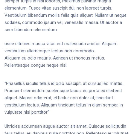
semper turpis in nisi lobortis, maximus pulvinar magna
elementum. Fusce vitae suscipit dui, non laoreet turpis.
Vestibulum bibendum mollis felis quis aliquet. Nullam ut neque
sodales, commodo ipsum vel, venenatis massa. Ut auctor a
sem bibendum elementum.
usce ultricies massa vitae est malesuada auctor. Aliquam
vestibulum ullamcorper lectus non commodo.
Aliquam eu odio mauris. Aenean ut rhoncus metus.
Pellentesque congue neque nisl.
“Phasellus iaculis tellus id odio suscipit, at cursus leo mattis.
Praesent elementum scelerisque lacus, eu porta ex eleifend
aliquet. Mauris odio erat, efficitur non dolor at, tincidunt
vestibulum lectus. Aliquam tincidunt tellus in diam semper, in
vulputate nisi porttitor”
Ultricies accumsan augue auctor sit amet. Quisque sollicitudin
felis tellus, eu dapibus nulla porttitor non. Pellentesque volutpat,