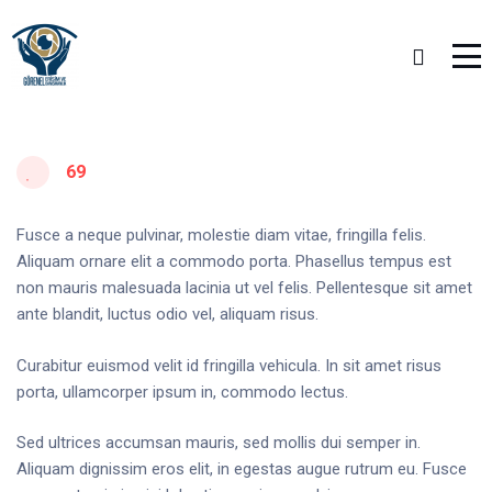
69
Fusce a neque pulvinar, molestie diam vitae, fringilla felis.
Aliquam ornare elit a commodo porta. Phasellus tempus est
non mauris malesuada lacinia ut vel felis. Pellentesque sit amet
ante blandit, luctus odio vel, aliquam risus.
Curabitur euismod velit id fringilla vehicula. In sit amet risus
porta, ullamcorper ipsum in, commodo lectus.
Sed ultrices accumsan mauris, sed mollis dui semper in.
Aliquam dignissim eros elit, in egestas augue rutrum eu. Fusce