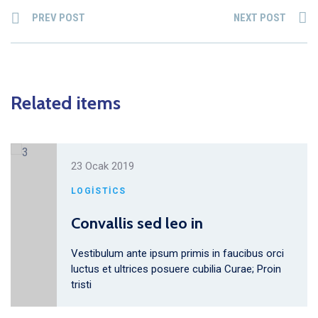
PREV POST
NEXT POST
Related items
23 Ocak 2019
LOGISTICS
Convallis sed leo in
Vestibulum ante ipsum primis in faucibus orci
luctus et ultrices posuere cubilia Curae; Proin
tristi