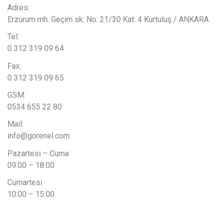
Adres:
Erzurum mh. Geçim sk. No: 21/30 Kat: 4 Kurtuluş / ANKARA
Tel:
0 312 319 09 64
Fax:
0 312 319 09 65
GSM:
0534 655 22 80
Mail:
info@gorenel.com
Pazartesi – Cuma
09:00 – 18:00
Cumartesi
10:00 – 15:00