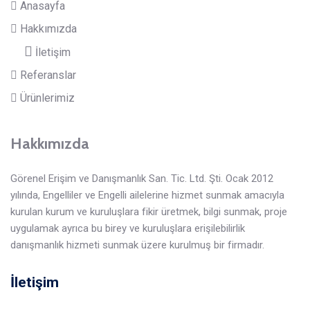
Anasayfa
Hakkımızda
İletişim
Referanslar
Ürünlerimiz
Hakkımızda
Görenel Erişim ve Danışmanlık San. Tic. Ltd. Şti. Ocak 2012
yılında, Engelliler ve Engelli ailelerine hizmet sunmak amacıyla
kurulan kurum ve kuruluşlara fikir üretmek, bilgi sunmak, proje
uygulamak ayrıca bu birey ve kuruluşlara erişilebilirlik
danışmanlık hizmeti sunmak üzere kurulmuş bir firmadır.
İletişim