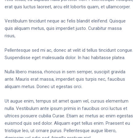
erat quis luctus laoreet, arcu elit lobortis quam, et ullamcorper.
Vestibulum tincidunt neque ac felis blandit eleifend. Quisque
quis aliquam metus, quis imperdiet justo. Curabitur massa
risus,
Pellentesque sed mi ac, donec at velit id tellus tincidunt congue.
Suspendisse eget malesuada dolor. In hac habitasse platea.
Nulla libero massa, rhoncus in sem semper, suscipit gravida
ante. Mauris erat massa, imperdiet quis turpis nec, faucibus
aliquam metus. Donec ut egestas orci.
Ut augue enim, tempus sit amet quam vel, cursus elementum
nulla. Vestibulum ante ipsum primis in faucibus orci luctus et
ultrices posuere cubilia Curae. Etiam ac metus ac enim egestas
euismod quis sed dolor. Aliquam eget tellus enim. Praesent eu
tristique leo, ut ornare purus. Pellentesque augue libero,
dignissim vel odio sed, fringilla pretium nisl.