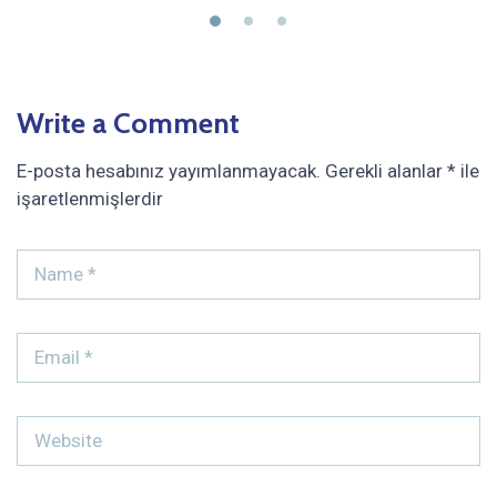
Write a Comment
E-posta hesabınız yayımlanmayacak.
Gerekli alanlar
*
ile
işaretlenmişlerdir