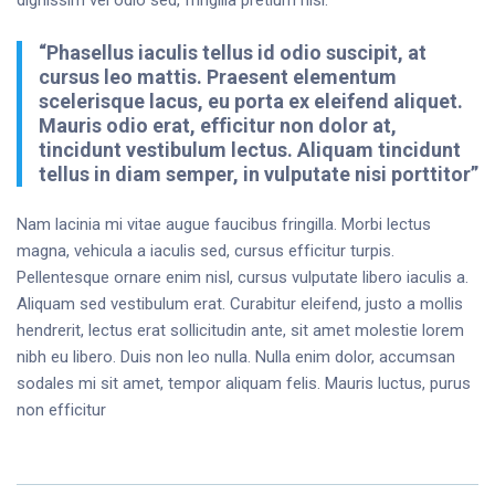
“Phasellus iaculis tellus id odio suscipit, at
cursus leo mattis. Praesent elementum
scelerisque lacus, eu porta ex eleifend aliquet.
Mauris odio erat, efficitur non dolor at,
tincidunt vestibulum lectus. Aliquam tincidunt
tellus in diam semper, in vulputate nisi porttitor”
Nam lacinia mi vitae augue faucibus fringilla. Morbi lectus
magna, vehicula a iaculis sed, cursus efficitur turpis.
Pellentesque ornare enim nisl, cursus vulputate libero iaculis a.
Aliquam sed vestibulum erat. Curabitur eleifend, justo a mollis
hendrerit, lectus erat sollicitudin ante, sit amet molestie lorem
nibh eu libero. Duis non leo nulla. Nulla enim dolor, accumsan
sodales mi sit amet, tempor aliquam felis. Mauris luctus, purus
non efficitur