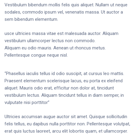
Vestibulum bibendum mollis felis quis aliquet. Nullam ut neque
sodales, commodo ipsum vel, venenatis massa. Ut auctor a
sem bibendum elementum.
usce ultricies massa vitae est malesuada auctor. Aliquam
vestibulum ullamcorper lectus non commodo.
Aliquam eu odio mauris. Aenean ut rhoncus metus.
Pellentesque congue neque nisl.
“Phasellus iaculis tellus id odio suscipit, at cursus leo mattis.
Praesent elementum scelerisque lacus, eu porta ex eleifend
aliquet. Mauris odio erat, efficitur non dolor at, tincidunt
vestibulum lectus. Aliquam tincidunt tellus in diam semper, in
vulputate nisi porttitor”
Ultricies accumsan augue auctor sit amet. Quisque sollicitudin
felis tellus, eu dapibus nulla porttitor non. Pellentesque volutpat,
erat quis luctus laoreet, arcu elit lobortis quam, et ullamcorper.