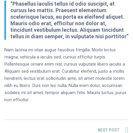
“Phasellus iaculis tellus id odio suscipit, at
cursus leo mattis. Praesent elementum
scelerisque lacus, eu porta ex eleifend aliquet.
Mauris odio erat, efficitur non dolor at,
tincidunt vestibulum lectus. Aliquam tincidunt
tellus in diam semper, in vulputate nisi porttitor”
Nam lacinia mi vitae augue faucibus fringilla. Morbi lectus
magna, vehicula a iaculis sed, cursus efficitur turpis.
Pellentesque ornare enim nisl, cursus vulputate libero iaculis a.
Aliquam sed vestibulum erat. Curabitur eleifend, justo a mollis
hendrerit, lectus erat sollicitudin ante, sit amet molestie lorem
nibh eu libero. Duis non leo nulla. Nulla enim dolor, accumsan
sodales mi sit amet, tempor aliquam felis. Mauris luctus, purus
non efficitur
NEXT POST