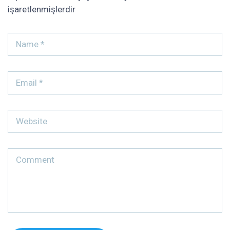
işaretlenmişlerdir