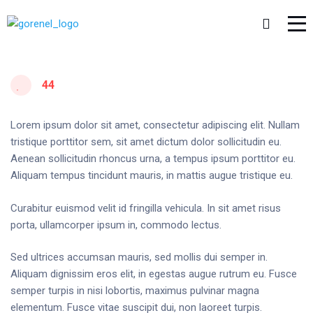
44
Lorem ipsum dolor sit amet, consectetur adipiscing elit. Nullam
tristique porttitor sem, sit amet dictum dolor sollicitudin eu.
Aenean sollicitudin rhoncus urna, a tempus ipsum porttitor eu.
Aliquam tempus tincidunt mauris, in mattis augue tristique eu.
Curabitur euismod velit id fringilla vehicula. In sit amet risus
porta, ullamcorper ipsum in, commodo lectus.
Sed ultrices accumsan mauris, sed mollis dui semper in.
Aliquam dignissim eros elit, in egestas augue rutrum eu. Fusce
semper turpis in nisi lobortis, maximus pulvinar magna
elementum. Fusce vitae suscipit dui, non laoreet turpis.