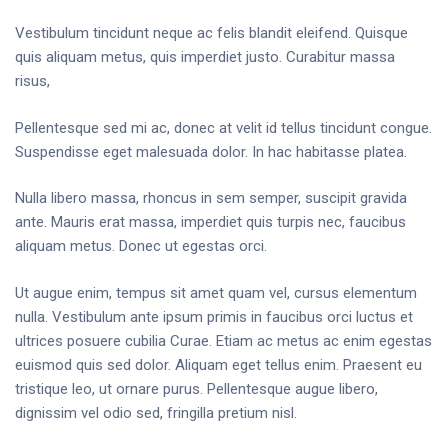
Vestibulum tincidunt neque ac felis blandit eleifend. Quisque
quis aliquam metus, quis imperdiet justo. Curabitur massa
risus,
Pellentesque sed mi ac, donec at velit id tellus tincidunt congue.
Suspendisse eget malesuada dolor. In hac habitasse platea.
Nulla libero massa, rhoncus in sem semper, suscipit gravida
ante. Mauris erat massa, imperdiet quis turpis nec, faucibus
aliquam metus. Donec ut egestas orci.
Ut augue enim, tempus sit amet quam vel, cursus elementum
nulla. Vestibulum ante ipsum primis in faucibus orci luctus et
ultrices posuere cubilia Curae. Etiam ac metus ac enim egestas
euismod quis sed dolor. Aliquam eget tellus enim. Praesent eu
tristique leo, ut ornare purus. Pellentesque augue libero,
dignissim vel odio sed, fringilla pretium nisl.