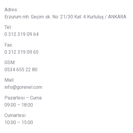
Adres:
Erzurum mh. Geçim sk. No: 21/30 Kat: 4 Kurtuluş / ANKARA
Tel:
0 312 319 09 64
Fax:
0 312 319 09 65
GSM:
0534 655 22 80
Mail:
info@gorenel.com
Pazartesi – Cuma
09:00 – 18:00
Cumartesi
10:00 – 15:00