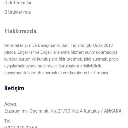
Referanslar
Ürünlerimiz
Hakkımızda
Görenel Erişim ve Danışmanlık San. Tic. Ltd. Şti. Ocak 2012
yılında, Engelliler ve Engelli ailelerine hizmet sunmak amacıyla
kurulan kurum ve kuruluşlara fikir üretmek, bilgi sunmak, proje
uygulamak ayrıca bu birey ve kuruluşlara erişilebilirlik
danışmanlık hizmeti sunmak üzere kurulmuş bir firmadır.
İletişim
Adres:
Erzurum mh. Geçim sk. No: 21/30 Kat: 4 Kurtuluş / ANKARA
Tel:
0 312 319 09 64