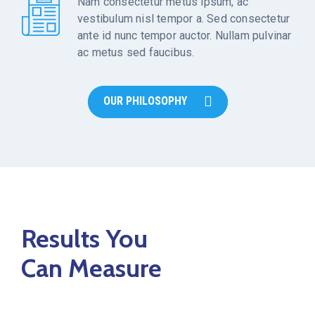
Nam consectetur metus ipsum, ac
vestibulum nisl tempor a. Sed consectetur
ante id nunc tempor auctor. Nullam pulvinar
ac metus sed faucibus.
OUR PHILOSOPHY
Results You
Can Measure