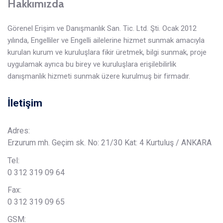
Hakkımızda
Görenel Erişim ve Danışmanlık San. Tic. Ltd. Şti. Ocak 2012
yılında, Engelliler ve Engelli ailelerine hizmet sunmak amacıyla
kurulan kurum ve kuruluşlara fikir üretmek, bilgi sunmak, proje
uygulamak ayrıca bu birey ve kuruluşlara erişilebilirlik
danışmanlık hizmeti sunmak üzere kurulmuş bir firmadır.
İletişim
Adres:
Erzurum mh. Geçim sk. No: 21/30 Kat: 4 Kurtuluş / ANKARA
Tel:
0 312 319 09 64
Fax:
0 312 319 09 65
GSM: