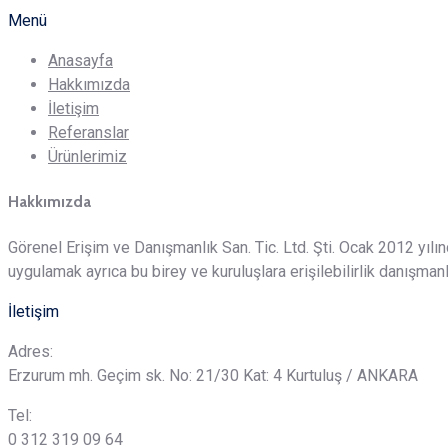
Menü
Anasayfa
Hakkımızda
İletişim
Referanslar
Ürünlerimiz
Hakkımızda
Görenel Erişim ve Danışmanlık San. Tic. Ltd. Şti. Ocak 2012 yılın
uygulamak ayrıca bu birey ve kuruluşlara erişilebilirlik danışma
İletişim
Adres:
Erzurum mh. Geçim sk. No: 21/30 Kat: 4 Kurtuluş / ANKARA
Tel:
0 312 319 09 64