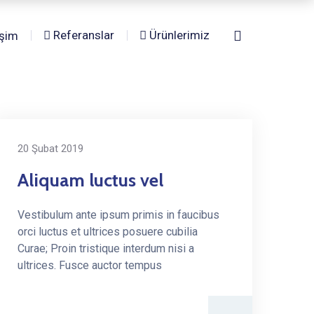
Referanslar
Ürünlerimiz
işim
20 Şubat 2019
Aliquam luctus vel
Vestibulum ante ipsum primis in faucibus
orci luctus et ultrices posuere cubilia
Curae; Proin tristique interdum nisi a
ultrices. Fusce auctor tempus