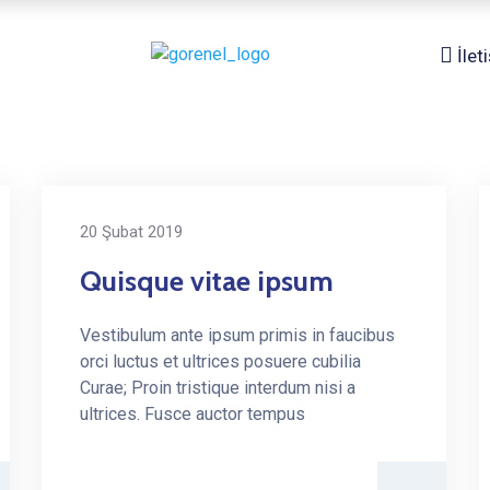
İlet
20 Şubat 2019
Quisque vitae ipsum
Vestibulum ante ipsum primis in faucibus
orci luctus et ultrices posuere cubilia
Curae; Proin tristique interdum nisi a
ultrices. Fusce auctor tempus